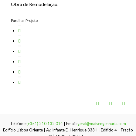
Obra de Remodelação.
Partilhar Projeto
Telefone
(+351) 210 132 014
| Email:
geral@maisengenharia.com
Edifício Lisboa Oriente | Av. Infante D. Henrique 333H | Edifício 4 – Fração