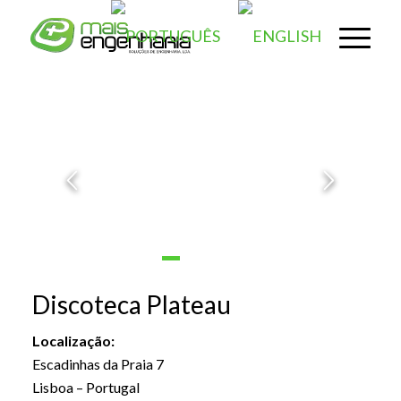
1
2
3
4
Discoteca Plateau
Localização:
Escadinhas da Praia 7
Lisboa – Portugal