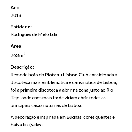
Ano:
2018
Entidade:
Rodrigues de Melo Lda
Área:
2
263 m
Descrição:
Remodelação do
Plateau Lisbon Club
considerada a
discoteca mais emblemática e carismática de Lisboa,
foi a primeira discoteca a abrir na zona junto ao Rio
Tejo, onde anos mais tarde viriam abrir todas as
principais casas noturnas de Lisboa.
A decoração é inspirada em Budhas, cores quentes e
baixa luz (velas).