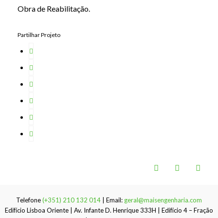
Obra de Reabilitação.
Partilhar Projeto
Telefone
(+351) 210 132 014
| Email:
geral@maisengenharia.com
Edifício Lisboa Oriente | Av. Infante D. Henrique 333H | Edifício 4 – Fração