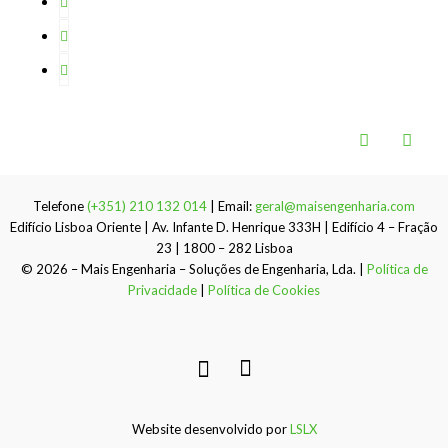
Telefone
(+351) 210 132 014
| Email:
geral@maisengenharia.com
Edifício Lisboa Oriente | Av. Infante D. Henrique 333H | Edifício 4 – Fração
23 | 1800 – 282 Lisboa
© 2026 – Mais Engenharia – Soluções de Engenharia, Lda. |
Política de
Privacidade
|
Política de Cookies
Website desenvolvido por
LSLX