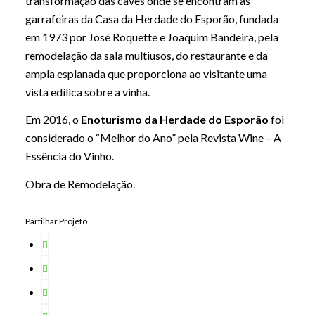
transformação das caves onde se encontram as
garrafeiras da Casa da Herdade do Esporão, fundada
em 1973 por José Roquette e Joaquim Bandeira, pela
remodelação da sala multiusos, do restaurante e da
ampla esplanada que proporciona ao visitante uma
vista edílica sobre a vinha.
Em 2016, o
Enoturismo da Herdade do Esporão
foi
considerado o “Melhor do Ano” pela Revista Wine – A
Essência do Vinho.
Obra de Remodelação.
Partilhar Projeto