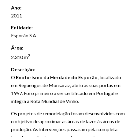
Ano:
2011
Entidade:
Esporão S.A.
Área:
2
2.310 m
Descrição:
O
Enoturismo da Herdade do Esporão
, localizado
em Reguengos de Monsaraz, abriu as suas portas em
1997. Foi o primeiro a ser certificado em Portugal e
integra a Rota Mundial de Vinho.
Os projetos de remodelação foram desenvolvidos com
o objetivo de aproximar as áreas de lazer às áreas de
produção. As intervenções passaram pela completa